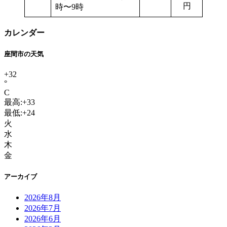
円
時〜9時
カレンダー
座間市の天気
+
32
°
C
最高:
+
33
最低:
+
24
火
水
木
金
アーカイブ
2026年8月
2026年7月
2026年6月