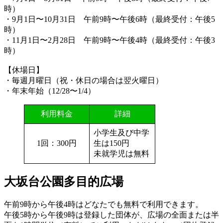
時）
・9月1日〜10月31日 午前9時〜午後6時（最終受付：午後5
時）
・11月1日〜2月28日 午前9時〜午後4時（最終受付：午後3
時）
【休場日】
・毎週月曜日（祝・休日の場合は翌火曜日）
・年末年始（12/28〜1/4）
利用料金
詳細
小学生及び中学
1回：300円
生は150円
未就学児は無料
大坂台公園多目的広場
午前9時から午後4時はどなたでも無料で利用できます。
午後5時から午後9時は登録した団体が、広場の全面または半