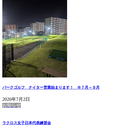
パークゴルフ ナイター営業始まります！ ※７月～９月
2026年7月2日
お知らせ
ラクロス女子日本代表練習会