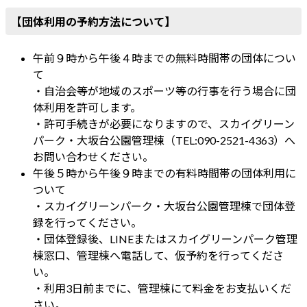
【団体利用の予約方法について】
午前９時から午後４時までの無料時間帯の団体につい
て
・自治会等が地域のスポーツ等の行事を行う場合に団
体利用を許可します。
・許可手続きが必要になりますので、スカイグリーン
パーク・大坂台公園管理棟（TEL:090-2521-4363）へ
お問い合わせください。
午後５時から午後９時までの有料時間帯の団体利用に
ついて
・スカイグリーンパーク・大坂台公園管理棟で団体登
録を行ってください。
・団体登録後、LINEまたはスカイグリーンパーク管理
棟窓口、管理棟へ電話して、仮予約を行ってくださ
い。
・利用3日前までに、管理棟にて料金をお支払いくだ
さい。