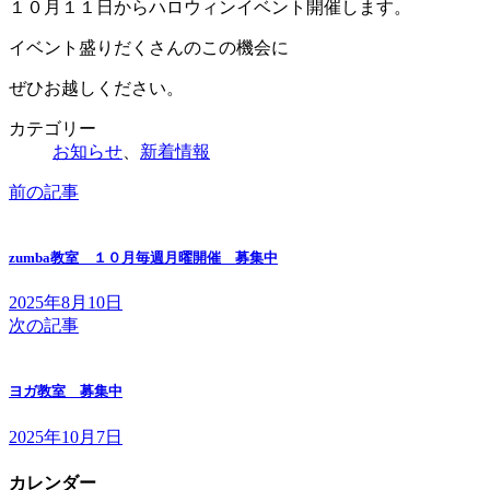
日
１０月１１日からハロウィンイベント開催します。
時
イベント盛りだくさんのこの機会に
:
ぜひお越しください。
カテゴリー
お知らせ
、
新着情報
前の記事
zumba教室 １０月毎週月曜開催 募集中
2025年8月10日
次の記事
ヨガ教室 募集中
2025年10月7日
カレンダー