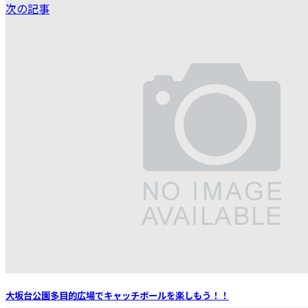
次の記事
大坂台公園多目的広場でキャッチボールを楽しもう！！