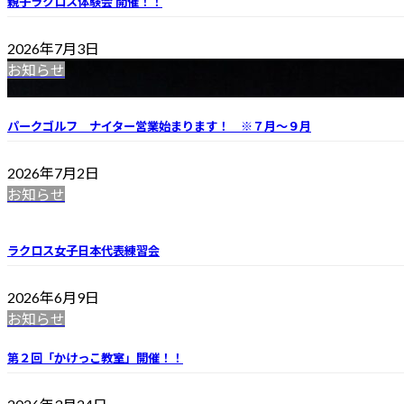
親子ラクロス体験会 開催！！
2026年7月3日
お知らせ
パークゴルフ ナイター営業始まります！ ※７月～９月
2026年7月2日
お知らせ
ラクロス女子日本代表練習会
2026年6月9日
お知らせ
第２回「かけっこ教室」開催！！