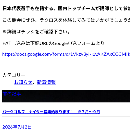
日本代表選手も在籍する、国内トップチームが講師として参
この機会にぜひ、ラクロスを体験してみてはいかがでしょう
※詳細はチラシをご確認下さい。
お申し込みは下記URLのGoogle申込フォームより
https://docs.google.com/forms/d/1Vkzv3yI-i1yAKZAxCCCM
カテゴリー
お知らせ
、
新着情報
前の記事
パークゴルフ ナイター営業始まります！ ※７月～９月
2026年7月2日